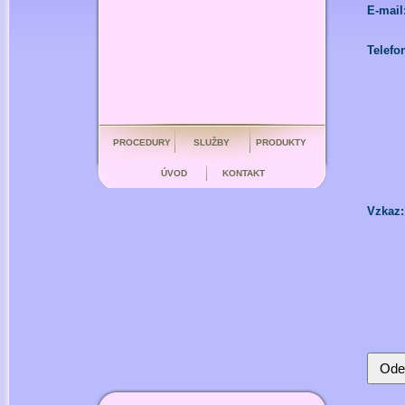
E-mail
Telefo
PROCEDURY
SLUŽBY
PRODUKTY
ÚVOD
KONTAKT
Vzkaz: