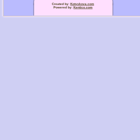
Created by:
Kotyskova.com
Powered by:
Kentico.com