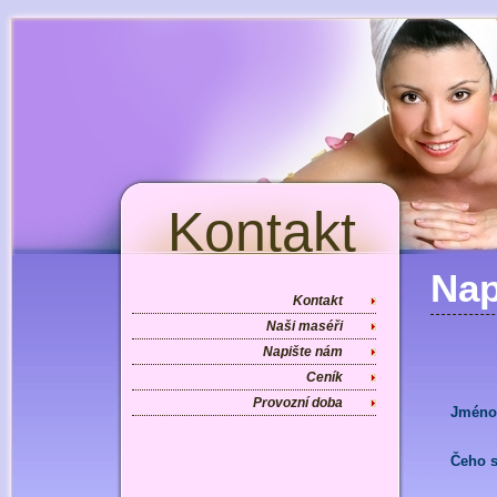
Kontakt
Nap
Kontakt
Naši maséři
Napište nám
Ceník
Provozní doba
Jméno 
Čeho s