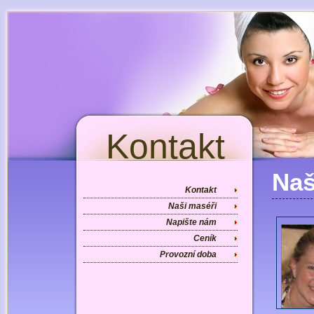
Kontakt
Naš
Kontakt
Naši maséři
Napište nám
Ceník
Provozní doba